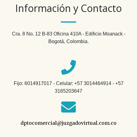
Información y Contacto
Cra. 8 No. 12 B-83 Oficina 410A - Edificio Moanack -
Bogotá, Colombia.
Fijo: 6014917017 - Celular: +57 3014464914 - +57
3165203647
dptocomercial@juzgadovirtual.com.co