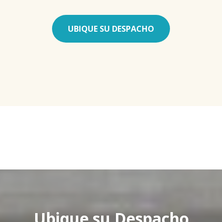
UBIQUE SU DESPACHO
Ubique su Despacho